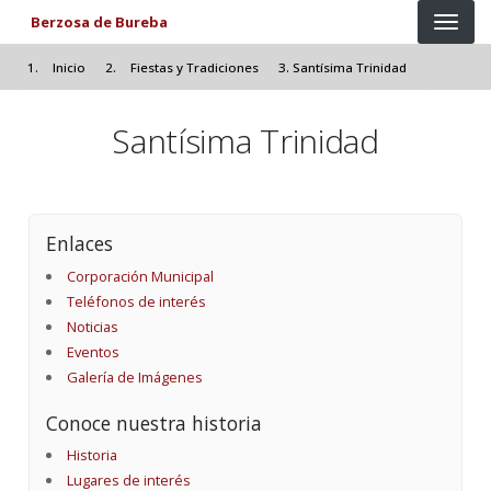
Pasar al contenido principal
Berzosa de Bureba
Inicio
Fiestas y Tradiciones
Santísima Trinidad
Santísima Trinidad
Enlaces
Corporación Municipal
Teléfonos de interés
Noticias
Eventos
Galería de Imágenes
Conoce nuestra historia
Historia
Lugares de interés