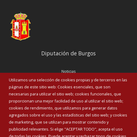
Diputación de Burgos
Noticias
Eventos
Utilizamos una selección de cookies propias y de terceros en las
Corporación Municipal
páginas de este sitio web: Cookies esenciales, que son
Teléfonos de interés
necesarias para utilizar el sitio web; cookies funcionales, que
proporcionan una mejor facilidad de uso al utilizar el sitio web;
INICIAR SESIÓN
cookies de rendimiento, que utilizamos para generar datos
MAPA WEB
agregados sobre el uso y las estadísticas del sitio web; y cookies
de marketing, que se utilizan para mostrar contenido y
publicidad relevantes. Si elige "ACEPTAR TODO", acepta el uso
de todas las cookies. Puede aceptar y rechazar tipos de cookies